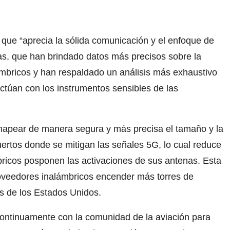
a que “aprecia la sólida comunicación y el enfoque de
as, que han brindado datos más precisos sobre la
ámbricos y han respaldado un análisis más exhaustivo
túan con los instrumentos sensibles de las
mapear de manera segura y más precisa el tamaño y la
uertos donde se mitigan las señales 5G, lo cual reduce
ricos posponen las activaciones de sus antenas. Esta
roveedores inalámbricos encender más torres de
s de los Estados Unidos.
ontinuamente con la comunidad de la aviación para