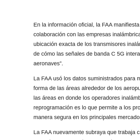
En la información oficial, la FAA manifiest
colaboración con las empresas inalámbric
ubicación exacta de los transmisores inal
de cómo las señales de banda C 5G interac
aeronaves”.
La FAA usó los datos suministrados para 
forma de las áreas alrededor de los aerop
las áreas en donde los operadores inalámb
reprogramación es lo que permite a los p
manera segura en los principales mercado
La FAA nuevamente subraya que trabaja c