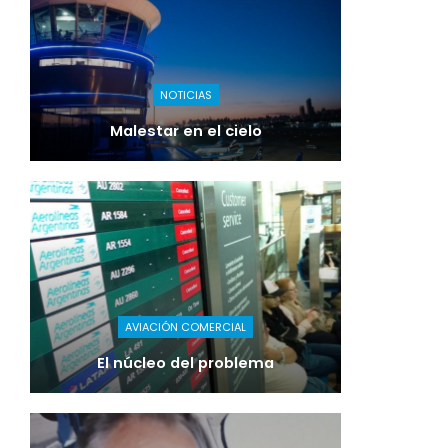
NOTICIAS
Malestar en el cielo
AVIACIÓN COMERCIAL
El núcleo del problema