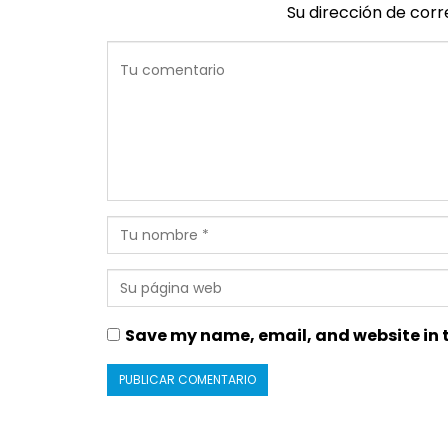
Su dirección de corr
Save my name, email, and website in t