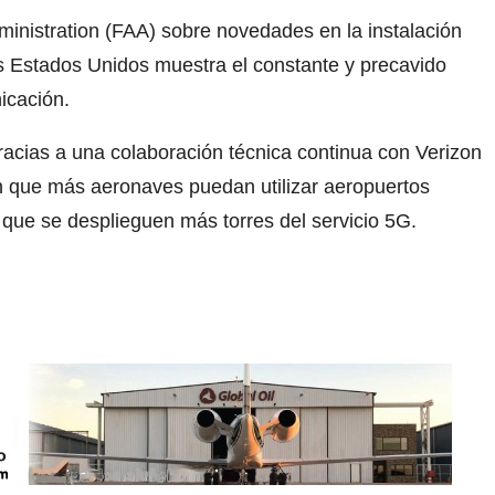
ministration (FAA) sobre novedades en la instalación
los Estados Unidos muestra el constante y precavido
icación.
racias a una colaboración técnica continua con Verizon
n que más aeronaves puedan utilizar aeropuertos
que se desplieguen más torres del servicio 5G.