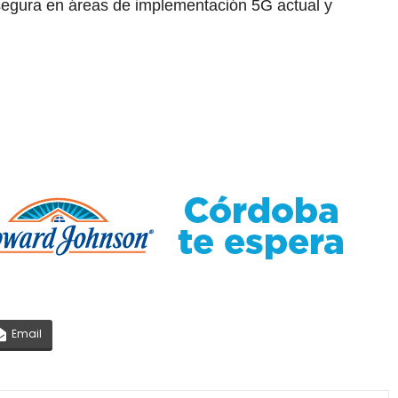
egura en áreas de implementación 5G actual y
Email