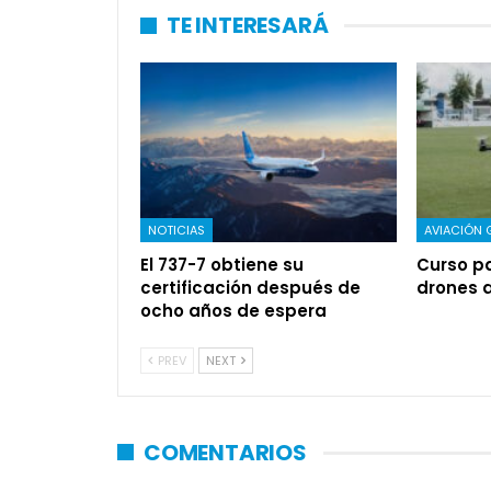
TE INTERESARÁ
NOTICIAS
AVIACIÓN 
El 737-7 obtiene su
Curso pa
certificación después de
drones 
ocho años de espera
PREV
NEXT
COMENTARIOS