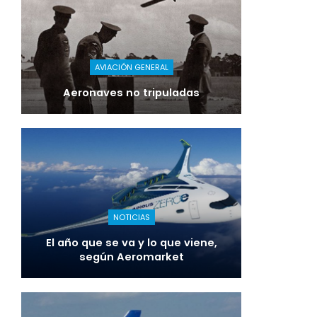
AVIACIÓN GENERAL
Aeronaves no tripuladas
NOTICIAS
El año que se va y lo que viene,
según Aeromarket