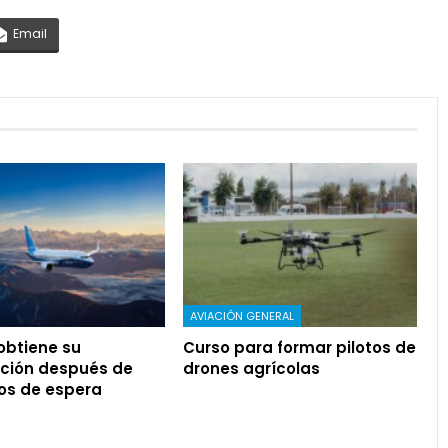
Email
AVIACIÓN GENERAL
 obtiene su
Curso para formar pilotos de
ación después de
drones agrícolas
os de espera