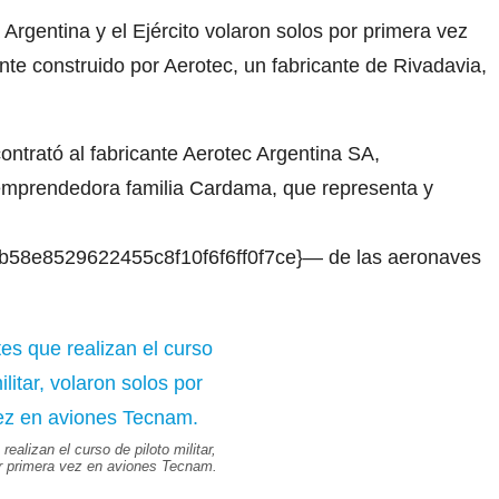
Argentina y el Ejército volaron solos por primera vez
e construido por Aerotec, un fabricante de Rivadavia,
ntrató al fabricante Aerotec Argentina SA,
mprendedora familia Cardama, que representa y
b58e8529622455c8f10f6f6ff0f7ce}— de las aeronaves
ealizan el curso de piloto militar,
r primera vez en aviones Tecnam.