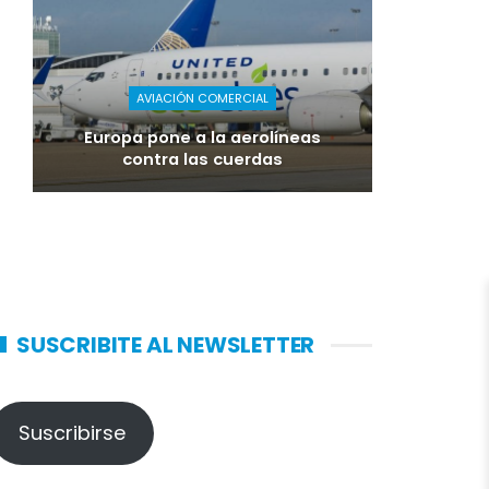
AVIACIÓN COMERCIAL
Europa pone a la aerolíneas
contra las cuerdas
SUSCRIBITE AL NEWSLETTER
Suscribirse