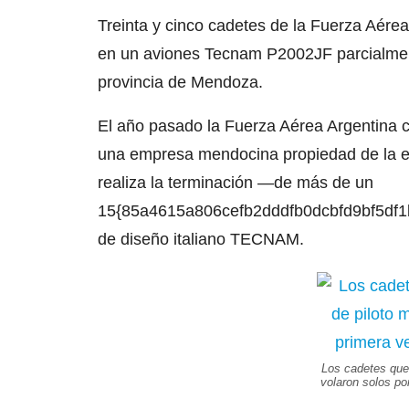
Treinta y cinco cadetes de la Fuerza Aérea 
en un aviones Tecnam P2002JF parcialment
provincia de Mendoza.
El año pasado la Fuerza Aérea Argentina co
una empresa mendocina propiedad de la e
realiza la terminación —de más de un
15{85a4615a806cefb2dddfb0dcbfd9bf5df1
de diseño italiano TECNAM.
Los cadetes que r
volaron solos po