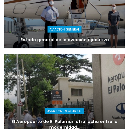
AVIACIÓN GENERAL
Estado general de la aviación ejecutiva
AVIACIÓN COMERCIAL
El Aeropuerto de El Palomar: otra lucha entre la
modernidad…