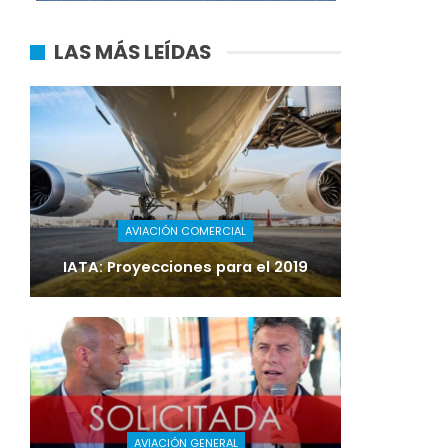
LAS MÁS LEÍDAS
AVIACIÓN COMERCIAL
IATA: Proyecciones para el 2019
AVIACIÓN GENERAL