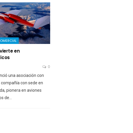
COMERCIAL
vierte en
icos
0
nció una asociación con
a compañía con sede en
da, pionera en aviones
os de…