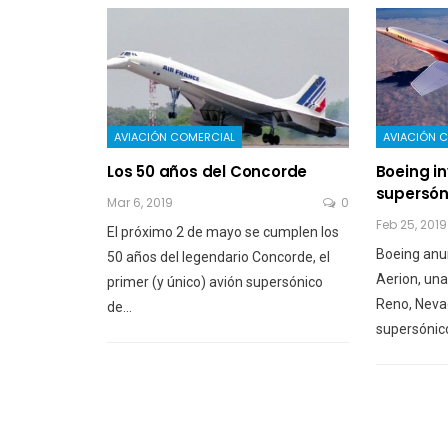
AVIACIÓN COMERCIAL
AVIACIÓN 
Los 50 años del Concorde
Boeing in
supersón
Mar 6, 2019
0
Feb 25, 2019
El próximo 2 de mayo se cumplen los
Boeing anu
50 años del legendario Concorde, el
Aerion, un
primer (y único) avión supersónico
Reno, Neva
de…
supersónic