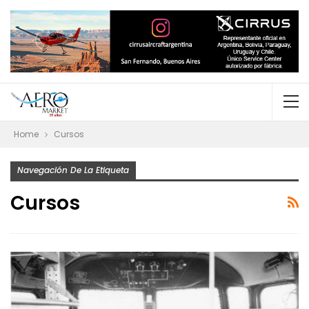
Home
Cursos
Navegación De La Etiqueta
Cursos