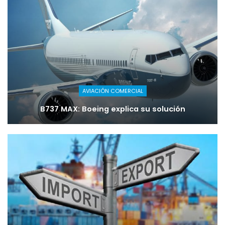
AVIACIÓN COMERCIAL
B737 MAX: Boeing explica su solución