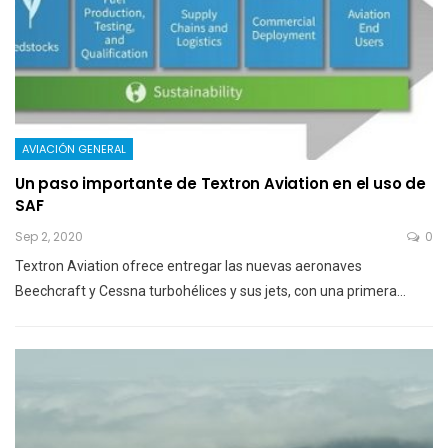
AVIACIÓN GENERAL
Un paso importante de Textron Aviation en el uso de
SAF
Sep 2, 2020
0
Textron Aviation ofrece entregar las nuevas aeronaves
Beechcraft y Cessna turbohélices y sus jets, con una primera…