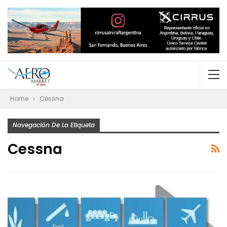
Home
Cessna
Navegación De La Etiqueta
Cessna