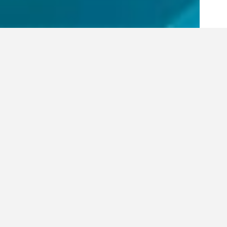
MÁS DE 27 AÑOS DE
TRAYECTORIA NOS AVALAN
Fundado en 1991, Aeromarket nació como un